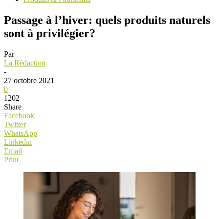
Passage à l’hiver: quels produits naturels
sont à privilégier?
Par
La Rédaction
-
27 octobre 2021
0
1202
Share
Facebook
Twitter
WhatsApp
Linkedin
Email
Print