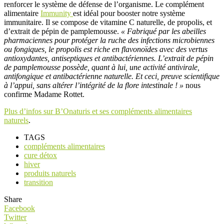
renforcer le système de défense de l’organisme. Le complément
alimentaire
Immunity
est idéal pour booster notre système
immunitaire. Il se compose de vitamine C naturelle, de propolis, et
d’extrait de pépin de pamplemousse.
« Fabriqué par les abeilles
pharmaciennes pour protéger la ruche des infections microbiennes
ou fongiques, le propolis est riche en flavonoïdes avec des vertus
antioxydantes, antiseptiques et antibactériennes. L’extrait de pépin
de pamplemousse
possède, quant à lui, une activité antivirale,
antifongique et antibactérienne naturelle. Et ceci, preuve scientifique
à l’appui, sans altérer l’intégrité de la flore intestinale ! »
nous
confirme Madame Rottet.
Plus d’infos sur B’Onaturis et ses compléments alimentaires
naturels
.
TAGS
compléments alimentaires
cure détox
hiver
produits naturels
transition
Share
Facebook
Twitter