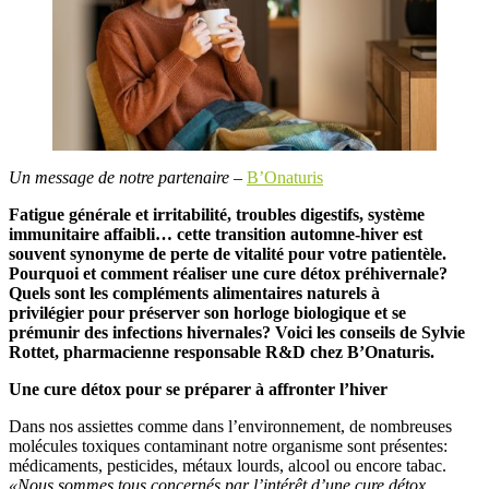
Un message de notre partenaire –
B’Onaturis
Fatigue générale et irritabilité, troubles digestifs, système
immunitaire affaibli… cette transition automne-hiver est
souvent synonyme de perte de vitalité pour votre patientèle.
Pourquoi et comment réaliser une cure détox préhivernale?
Quels sont les compléments alimentaires naturels à
privilégier pour préserver son horloge biologique et se
prémunir des infections hivernales? Voici les conseils de Sylvie
Rottet, pharmacienne responsable R&D chez B’Onaturis.
Une cure détox pour se préparer à affronter l’hiver
Dans nos assiettes comme dans l’environnement, de nombreuses
molécules toxiques contaminant notre organisme sont présentes:
médicaments, pesticides, métaux lourds, alcool ou encore tabac.
«Nous sommes tous concernés par l’intérêt d’une cure détox