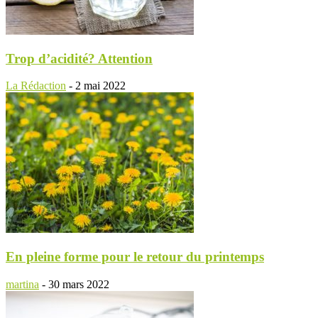
Trop d’acidité? Attention
La Rédaction
-
2 mai 2022
En pleine forme pour le retour du printemps
martina
-
30 mars 2022