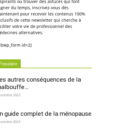
spirants ou trouver des astuces qui font
gner du temps, inscrivez-vous dès
aintenant pour recevoir les contenus 100%
clusifs de cette newsletter qui cherche à
ciliter votre vie de professionnel des
decines alternatives.
sibwp_form id=2]
Populaire
es autres conséquences de la
albouffe…
 octobre 2023
n guide complet de la ménopause
 octobre 2023