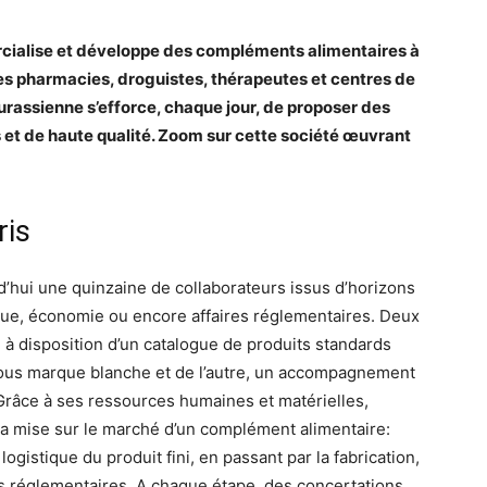
rcialise et développe des compléments alimentaires à
es pharmacies, droguistes, thérapeutes et centres de
jurassienne s’efforce, chaque jour, de proposer des
 et de haute qualité. Zoom sur cette société œuvrant
ris
d’hui une quinzaine de collaborateurs issus d’horizons
ique, économie ou encore affaires réglementaires. Deux
 à disposition d’un catalogue de produits standards
sous marque blanche et de l’autre, un accompagnement
 Grâce à ses ressources humaines et matérielles,
la mise sur le marché d’un complément alimentaire:
logistique du produit fini, en passant par la fabrication,
es réglementaires. A chaque étape, des concertations