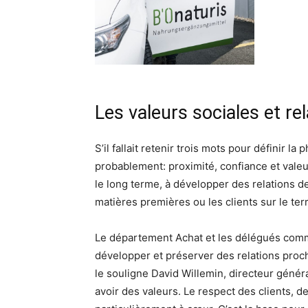
Les valeurs sociales et rel
S’il fallait retenir trois mots pour définir la
probablement: proximité, confiance et valeurs
le long terme, à développer des relations d
matières premières ou les clients sur le terr
Le département Achat et les délégués comme
développer et préserver des relations proc
le souligne David Willemin, directeur généra
avoir des valeurs. Le respect des clients, d