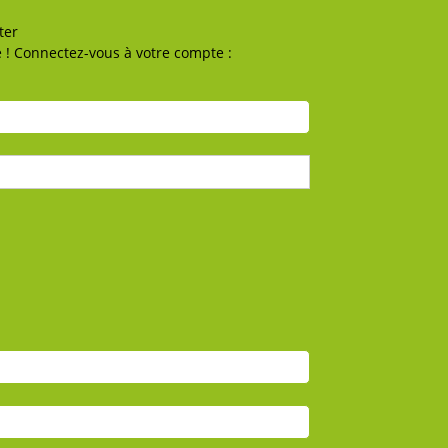
ter
 ! Connectez-vous à votre compte :