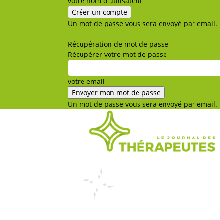
votre nom d'utilisateur
Un mot de passe vous sera envoyé par email.
Politique de confidentialité
Récupération de mot de passe
Récupérer votre mot de passe
votre email
Un mot de passe vous sera envoyé par email.