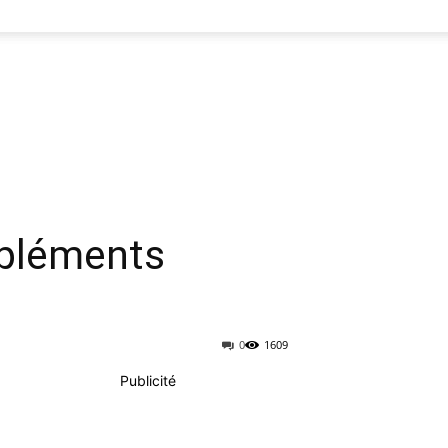
mpléments
0
1609
Publicité
Imprimer