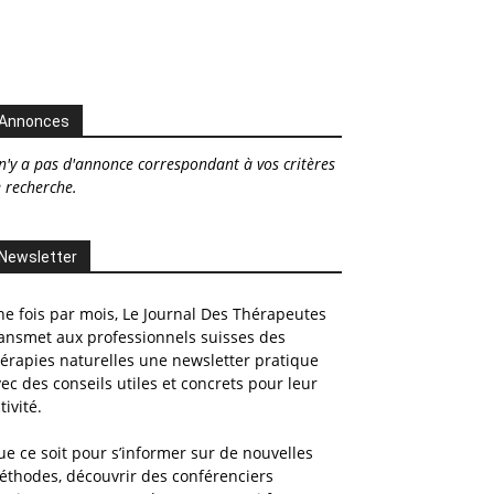
Annonces
 n'y a pas d'annonce correspondant à vos critères
 recherche.
Newsletter
e fois par mois, Le Journal Des Thérapeutes
ansmet aux professionnels suisses des
érapies naturelles une newsletter pratique
ec des conseils utiles et concrets pour leur
tivité.
e ce soit pour s’informer sur de nouvelles
éthodes, découvrir des conférenciers