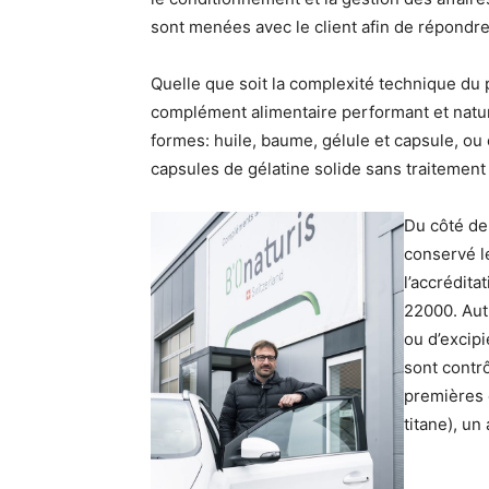
sont menées avec le client afin de répondre
Quelle que soit la complexité technique du pr
complément alimentaire performant et natu
formes: huile, baume, gélule et capsule, ou
capsules de gélatine solide sans traitement
Du côté de 
conservé 
l’accrédita
22000. Autr
ou d’excip
sont contrô
premières 
titane), un