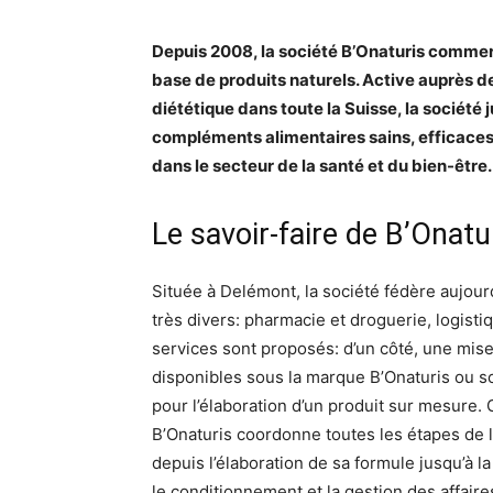
Depuis 2008, la société B’Onaturis comme
base de produits naturels. Active auprès d
diététique dans toute la Suisse, la société 
compléments alimentaires sains, efficaces
dans le secteur de la santé et du bien-être.
Le savoir-faire de B’Onatu
Située à Delémont, la société fédère aujour
très divers: pharmacie et droguerie, logist
services sont proposés: d’un côté, une mise
disponibles sous la marque B’Onaturis ou 
pour l’élaboration d’un produit sur mesure.
B’Onaturis coordonne toutes les étapes de 
depuis l’élaboration de sa formule jusqu’à la 
le conditionnement et la gestion des affair