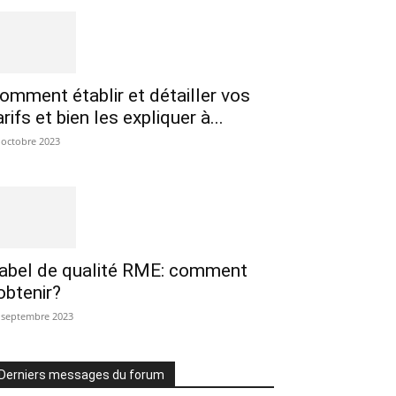
omment établir et détailler vos
arifs et bien les expliquer à...
 octobre 2023
abel de qualité RME: comment
’obtenir?
 septembre 2023
Derniers messages du forum