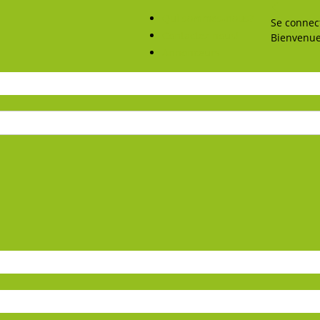
Qui sommes-nous?
Se connec
Contactez nous!
Bienvenue
Annonceurs