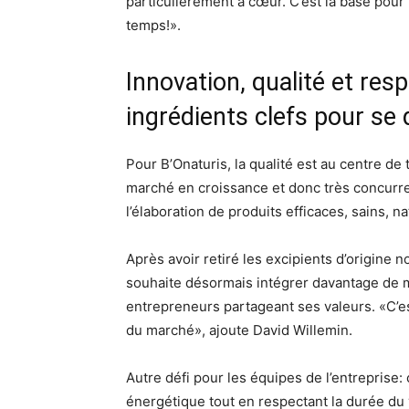
particulièrement à cœur. C’est la base pour
temps!».
Innovation, qualité et res
ingrédients clefs pour se 
Pour B’Onaturis, la qualité est au centre d
marché en croissance et donc très concurrent
l’élaboration de produits efficaces, sains, n
Après avoir retiré les excipients d’origine 
souhaite désormais intégrer davantage de 
entrepreneurs partageant ses valeurs. «C’e
du marché», ajoute David Willemin.
Autre défi pour les équipes de l’entreprise
énergétique tout en respectant la durée du