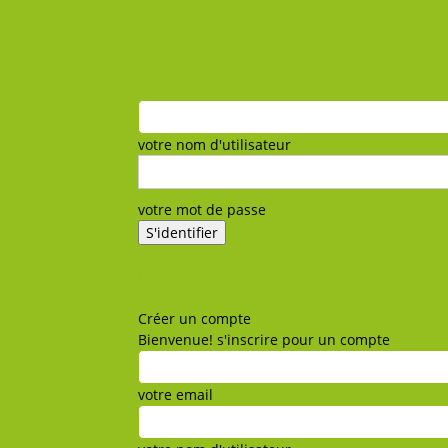
votre nom d'utilisateur
votre mot de passe
Mot de passe oublié? obtenir de l'aide
Créer un compte
Politique de confidentialité
Créer un compte
Bienvenue! s'inscrire pour un compte
votre email