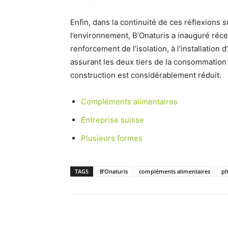
Enfin, dans la continuité de ces réflexions s
l’environnement, B’Onaturis a inauguré réc
renforcement de l’isolation, à l’installatio
assurant les deux tiers de la consommation 
construction est considérablement réduit.
Compléments alimentaires
Entreprise suisse
Plusieurs formes
TAGS
B’Onaturis
compléments alimentaires
ph
Facebook
Partager