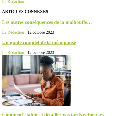
La Rédaction
ARTICLES CONNEXES
Les autres conséquences de la malbouffe…
La Rédaction
-
12 octobre 2023
Un guide complet de la ménopause
La Rédaction
-
12 octobre 2023
Comment établir et détailler vos tarifs et bien les