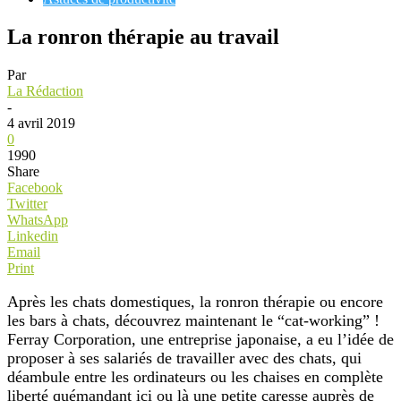
La ronron thérapie au travail
Par
La Rédaction
-
4 avril 2019
0
1990
Share
Facebook
Twitter
WhatsApp
Linkedin
Email
Print
Après les chats domestiques, la ronron thérapie ou encore
les bars à chats, découvrez maintenant le “cat-working” !
Ferray Corporation, une entreprise japonaise, a eu l’idée de
proposer à ses salariés de travailler avec des chats, qui
déambule entre les ordinateurs ou les chaises en complète
liberté quémandant ici ou là une petite caresse auprès de