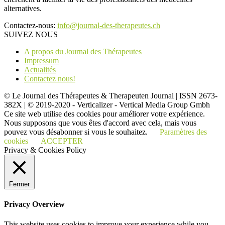
alternatives.
Contactez-nous:
info@journal-des-therapeutes.ch
SUIVEZ NOUS
A propos du Journal des Thérapeutes
Impressum
Actualités
Contactez nous!
© Le Journal des Thérapeutes & Therapeuten Journal | ISSN 2673-
382X | © 2019-2020 - Verticalizer - Vertical Media Group Gmbh
Ce site web utilise des cookies pour améliorer votre expérience.
Nous supposons que vous êtes d'accord avec cela, mais vous
pouvez vous désabonner si vous le souhaitez.
Paramètres des
cookies
ACCEPTER
Privacy & Cookies Policy
Fermer
Privacy Overview
This website uses cookies to improve your experience while you