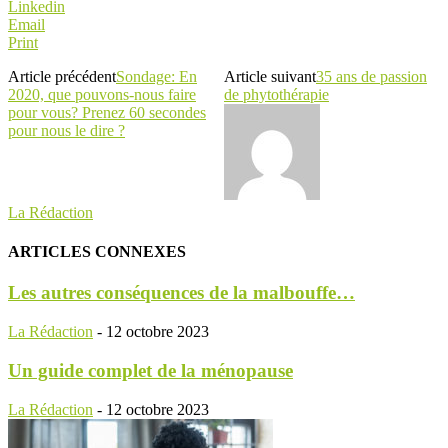
Linkedin
Email
Print
Article précédent
Sondage: En
Article suivant
35 ans de passion
2020, que pouvons-nous faire
de phytothérapie
pour vous? Prenez 60 secondes
pour nous le dire ?
La Rédaction
ARTICLES CONNEXES
Les autres conséquences de la malbouffe…
La Rédaction
-
12 octobre 2023
Un guide complet de la ménopause
La Rédaction
-
12 octobre 2023