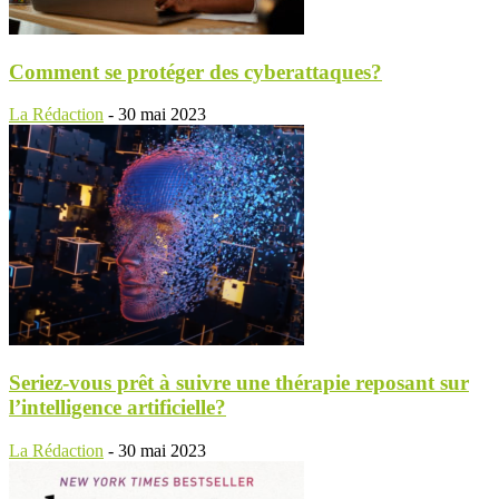
Comment se protéger des cyberattaques?
La Rédaction
-
30 mai 2023
Seriez-vous prêt à suivre une thérapie reposant sur
l’intelligence artificielle?
La Rédaction
-
30 mai 2023