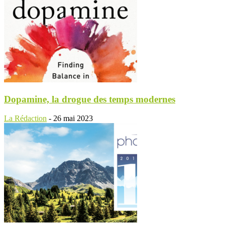
Dopamine, la drogue des temps modernes
La Rédaction
-
26 mai 2023