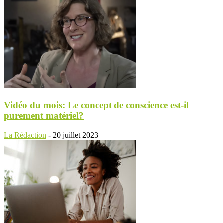
Vidéo du mois: Le concept de conscience est-il
purement matériel?
La Rédaction
-
20 juillet 2023