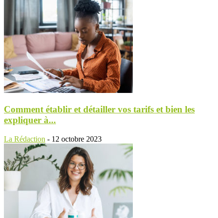
Comment établir et détailler vos tarifs et bien les
expliquer à...
La Rédaction
-
12 octobre 2023