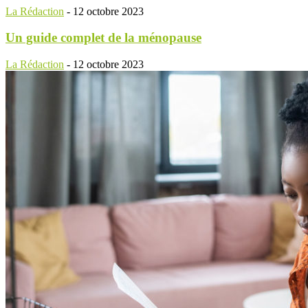
La Rédaction
-
12 octobre 2023
Un guide complet de la ménopause
La Rédaction
-
12 octobre 2023