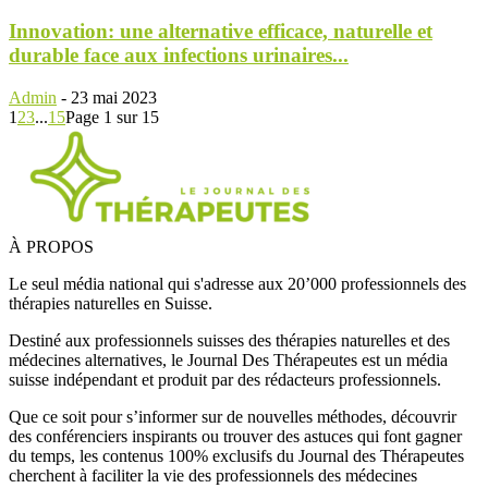
Innovation: une alternative efficace, naturelle et
durable face aux infections urinaires...
Admin
-
23 mai 2023
1
2
3
...
15
Page 1 sur 15
À PROPOS
Le seul média national qui s'adresse aux 20’000 professionnels des
thérapies naturelles en Suisse.
Destiné aux professionnels suisses des thérapies naturelles et des
médecines alternatives, le Journal Des Thérapeutes est un média
suisse indépendant et produit par des rédacteurs professionnels.
Que ce soit pour s’informer sur de nouvelles méthodes, découvrir
des conférenciers inspirants ou trouver des astuces qui font gagner
du temps, les contenus 100% exclusifs du Journal des Thérapeutes
cherchent à faciliter la vie des professionnels des médecines