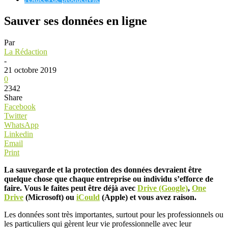
Sauver ses données en ligne
Par
La Rédaction
-
21 octobre 2019
0
2342
Share
Facebook
Twitter
WhatsApp
Linkedin
Email
Print
La sauvegarde et la protection des données devraient être
quelque chose que chaque entreprise ou individu s’efforce de
faire. Vous le faites peut être déjà avec
Drive (Google)
,
One
Drive
(Microsoft) ou
iCould
(Apple) et vous avez raison.
Les données sont très importantes, surtout pour les professionnels ou
les particuliers qui gèrent leur vie professionnelle avec leur