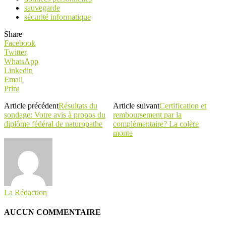
sauvegarde
sécurité informatique
Share
Facebook
Twitter
WhatsApp
Linkedin
Email
Print
Article précédent
Résultats du
Article suivant
Certification et
sondage: Votre avis à propos du
remboursement par la
diplôme fédéral de naturopathe
complémentaire? La colère
monte
La Rédaction
AUCUN COMMENTAIRE