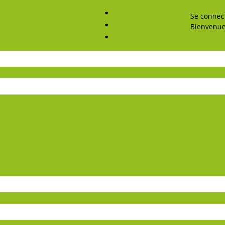
Qui sommes-nous?
Se connec
Contactez nous!
Bienvenue
Annonceurs