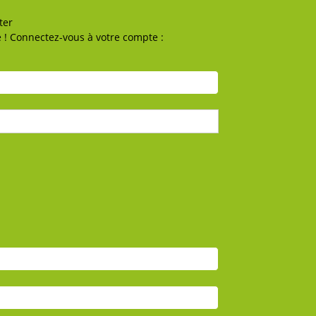
ter
 ! Connectez-vous à votre compte :