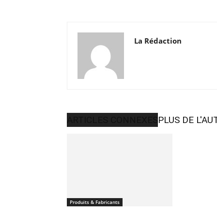
La Rédaction
ARTICLES CONNEXES
PLUS DE L'AU
Produits & Fabricants