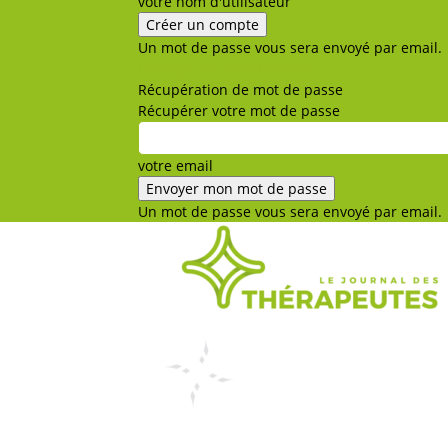
votre nom d'utilisateur
Un mot de passe vous sera envoyé par email.
Politique de confidentialité
Récupération de mot de passe
Récupérer votre mot de passe
votre email
Un mot de passe vous sera envoyé par email.