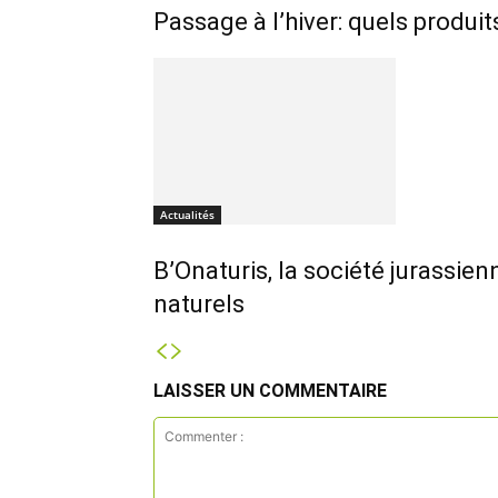
Passage à l’hiver: quels produit
Actualités
B’Onaturis, la société jurassi
naturels
LAISSER UN COMMENTAIRE