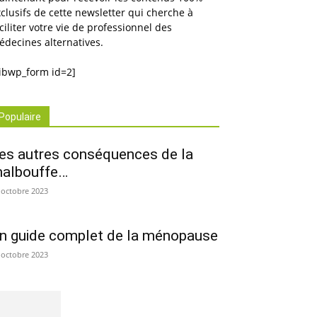
clusifs de cette newsletter qui cherche à
ciliter votre vie de professionnel des
decines alternatives.
sibwp_form id=2]
Populaire
es autres conséquences de la
albouffe…
 octobre 2023
Imprimer
n guide complet de la ménopause
 octobre 2023