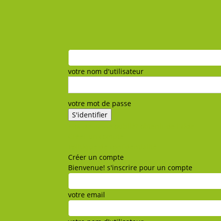
votre nom d'utilisateur
votre mot de passe
Mot de passe oublié? obtenir de l'aide
Créer un compte
Politique de confidentialité
Créer un compte
Bienvenue! s'inscrire pour un compte
votre email