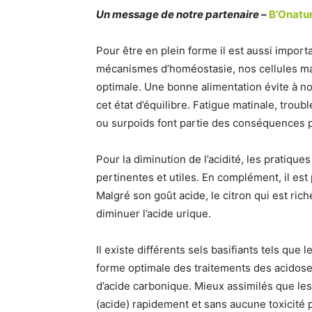
Un message de notre partenaire –
B’Onatur
Pour être en plein forme il est aussi import
mécanismes d’homéostasie, nos cellules ma
optimale. Une bonne alimentation évite à nos
cet état d’équilibre. Fatigue matinale, trou
ou surpoids font partie des conséquences p
Pour la diminution de l’acidité, les pratique
pertinentes et utiles. En complément, il est 
Malgré son goût acide, le citron qui est rich
diminuer l’acide urique.
Il existe différents sels basifiants tels que l
forme optimale des traitements des acidoses
d’acide carbonique. Mieux assimilés que les
(acide) rapidement et sans aucune toxicité p