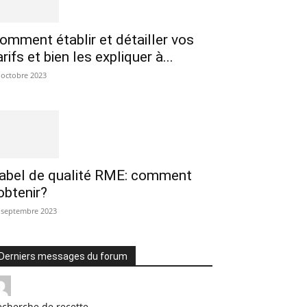
omment établir et détailler vos
arifs et bien les expliquer à...
 octobre 2023
abel de qualité RME: comment
’obtenir?
 septembre 2023
Derniers messages du forum
echerche de recette