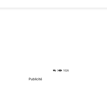
0
1026
Publicité
Imprimer