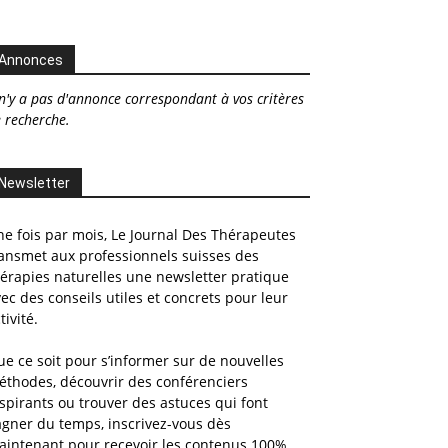
Annonces
 n'y a pas d'annonce correspondant à vos critères
 recherche.
Newsletter
e fois par mois, Le Journal Des Thérapeutes
ansmet aux professionnels suisses des
érapies naturelles une newsletter pratique
ec des conseils utiles et concrets pour leur
tivité.
e ce soit pour s’informer sur de nouvelles
éthodes, découvrir des conférenciers
spirants ou trouver des astuces qui font
gner du temps, inscrivez-vous dès
aintenant pour recevoir les contenus 100%