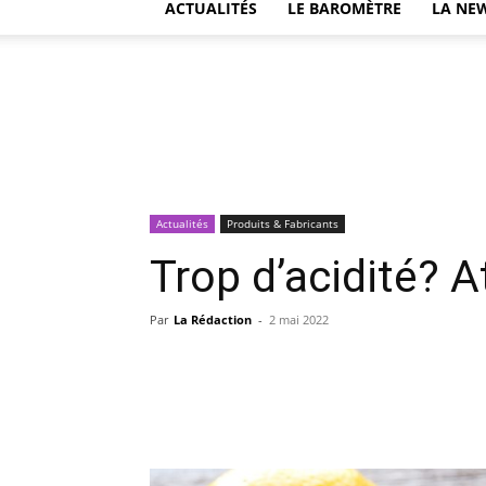
ACTUALITÉS
LE BAROMÈTRE
LA NE
Actualités
Produits & Fabricants
Trop d’acidité? A
Par
La Rédaction
-
2 mai 2022
Facebook
Partager