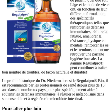
de patient, quel que soit
l’âge et le mode de vie et
ont, en fonction de leur
différente formulation,
des spécificités
thérapeutiques telles que
renforcer les défenses
immunitaires, réduire la
fatigue, améliorer la
résistance physique et
mentale, renforcer les os
et les tendons, ou encore
retrouver une parfaite
hygiène buccale. La
gamme Regulatpro®
peut contribuer à traiter
bon nombre de troubles, de façon naturelle et durable!
Le produit historique du Dr. Niedermaier est le Regulatpro® Bio, il
est recommandé par les professionnels de santé depuis plus de 15
ans dans de nombreux pays pour plus spécifiquement aider à
soutenir les défenses immunitaires, à réguler le métabolisme dans
son ensemble et à régénérer le microbiote intestinal.
Pour aller plus loin