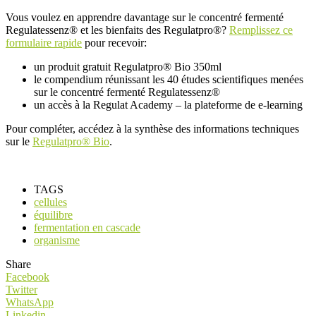
Vous voulez en apprendre davantage sur le concentré fermenté
Regulatessenz® et les bienfaits des Regulatpro®?
Remplissez ce
formulaire rapide
pour recevoir:
un produit gratuit Regulatpro® Bio 350ml
le compendium réunissant les 40 études scientifiques menées
sur le concentré fermenté Regulatessenz®
un accès à la Regulat Academy – la plateforme de e-learning
Pour compléter, accédez à la synthèse des informations techniques
sur le
Regulatpro® Bio
.
TAGS
cellules
équilibre
fermentation en cascade
organisme
Share
Facebook
Twitter
WhatsApp
Linkedin