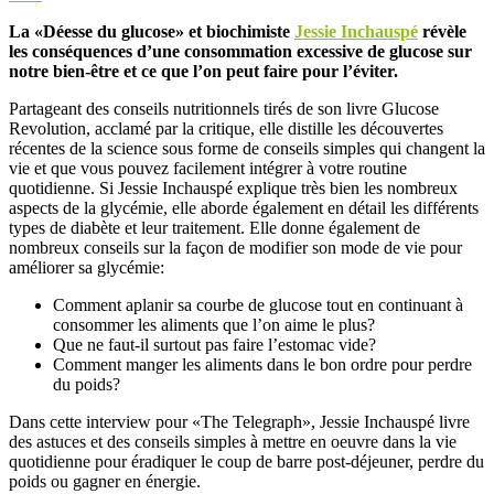
La «Déesse du glucose» et biochimiste
Jessie Inchauspé
révèle
les conséquences d’une consommation excessive de glucose sur
notre bien-être et ce que l’on peut faire pour l’éviter.
Partageant des conseils nutritionnels tirés de son livre Glucose
Revolution, acclamé par la critique, elle distille les découvertes
récentes de la science sous forme de conseils simples qui changent la
vie et que vous pouvez facilement intégrer à votre routine
quotidienne. Si Jessie Inchauspé explique très bien les nombreux
aspects de la glycémie, elle aborde également en détail les différents
types de diabète et leur traitement. Elle donne également de
nombreux conseils sur la façon de modifier son mode de vie pour
améliorer sa glycémie:
Comment aplanir sa courbe de glucose tout en continuant à
consommer les aliments que l’on aime le plus?
Que ne faut-il surtout pas faire l’estomac vide?
Comment manger les aliments dans le bon ordre pour perdre
du poids?
Dans cette interview pour «The Telegraph», Jessie Inchauspé livre
des astuces et des conseils simples à mettre en oeuvre dans la vie
quotidienne pour éradiquer le coup de barre post-déjeuner, perdre du
poids ou gagner en énergie.