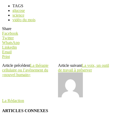
TAGS
glucose
science
vidéo du mois
Share
Facebook
Twitter
WhatsApp
Linkedin
Email
Print
Article précédent
La thérapie
Article suivant
La voix, un outil
cellulaire ou l’avènement du
de travail à préserver
«nouvel humain»
La Rédaction
ARTICLES CONNEXES