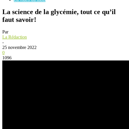
La science de la glycémie, tout ce qu’il
faut savoir!
Par
La Rédaction
-
25 novembre 2022
0
1096