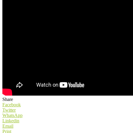
Share
Facebook
Twitter
WhatsApp
Linkedin
Email
Print