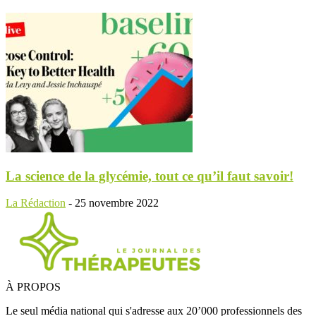
La science de la glycémie, tout ce qu’il faut savoir!
La Rédaction
-
25 novembre 2022
À PROPOS
Le seul média national qui s'adresse aux 20’000 professionnels des