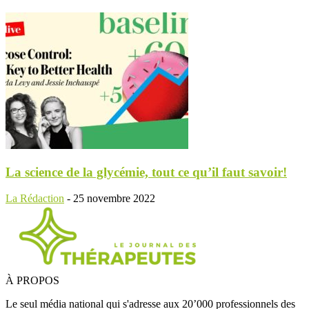
La science de la glycémie, tout ce qu’il faut savoir!
La Rédaction
-
25 novembre 2022
À PROPOS
Le seul média national qui s'adresse aux 20’000 professionnels des