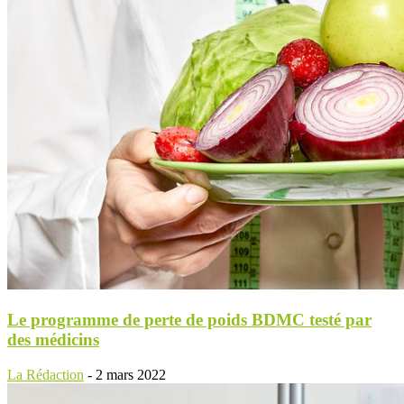
Le programme de perte de poids BDMC testé par
des médicins
La Rédaction
-
2 mars 2022