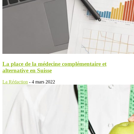
La place de la médecine complémentaire et
alternative en Suisse
La Rédaction
-
4 mars 2022