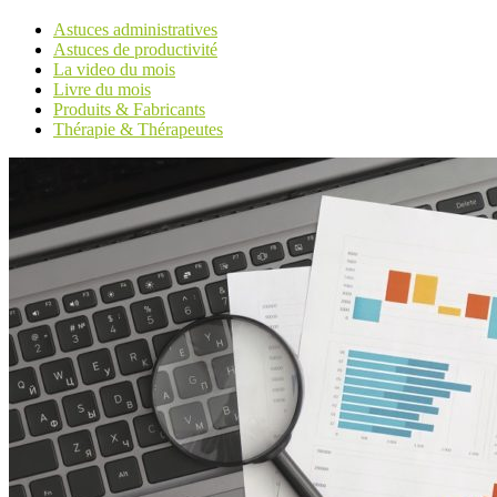
Astuces administratives
Astuces de productivité
La video du mois
Livre du mois
Produits & Fabricants
Thérapie & Thérapeutes