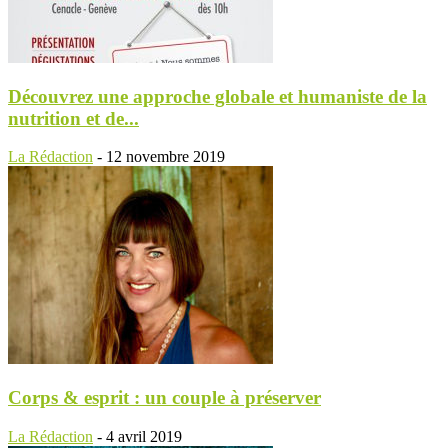
Découvrez une approche globale et humaniste de la
nutrition et de...
La Rédaction
-
12 novembre 2019
Corps & esprit : un couple à préserver
La Rédaction
-
4 avril 2019