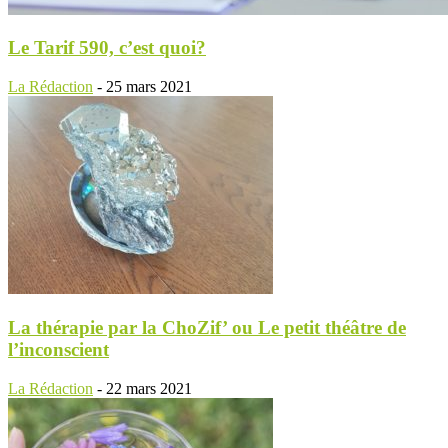
Le Tarif 590, c’est quoi?
La Rédaction
-
25 mars 2021
La thérapie par la ChoZif’ ou Le petit théâtre de
l’inconscient
La Rédaction
-
22 mars 2021