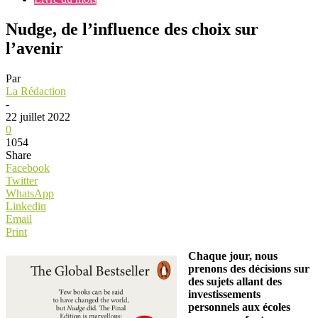
Nudge, de l’influence des choix sur
l’avenir
Par
La Rédaction
-
22 juillet 2022
0
1054
Share
Facebook
Twitter
WhatsApp
Linkedin
Email
Print
Chaque jour, nous
prenons des décisions sur
des sujets allant des
investissements
personnels aux écoles