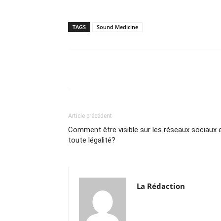
TAGS
Sound Medicine
Facebook
Partager
Article précédent
Comment être visible sur les réseaux sociaux 
toute légalité?
La Rédaction