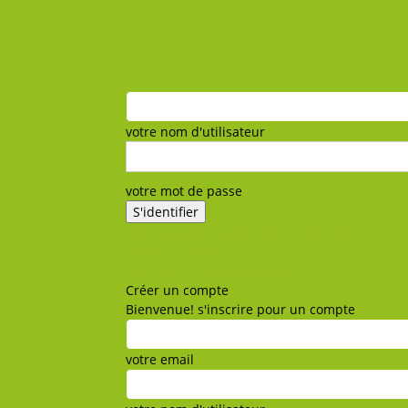
votre nom d'utilisateur
votre mot de passe
Mot de passe oublié? obtenir de l'aide
Créer un compte
Politique de confidentialité
Créer un compte
Bienvenue! s'inscrire pour un compte
votre email