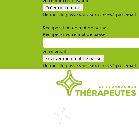
votre nom d'utilisateur
Un mot de passe vous sera envoyé par email.
Politique de confidentialité
Récupération de mot de passe
Récupérer votre mot de passe
votre email
Un mot de passe vous sera envoyé par email.