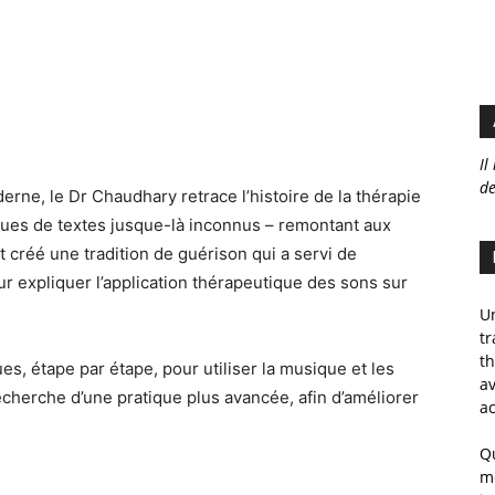
Il
de
erne, le Dr Chaudhary retrace l’histoire de la thérapie
fiques de textes jusque-là inconnus – remontant aux
 créé une tradition de guérison qui a servi de
r expliquer l’application thérapeutique des sons sur
Un
tr
th
, étape par étape, pour utiliser la musique et les
av
cherche d’une pratique plus avancée, afin d’améliorer
ac
Qu
m