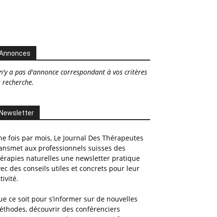
Annonces
 n'y a pas d'annonce correspondant à vos critères
 recherche.
Newsletter
e fois par mois, Le Journal Des Thérapeutes
ansmet aux professionnels suisses des
érapies naturelles une newsletter pratique
ec des conseils utiles et concrets pour leur
tivité.
e ce soit pour s’informer sur de nouvelles
éthodes, découvrir des conférenciers