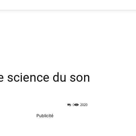
ne science du son
0
2020
Publicité
Imprimer