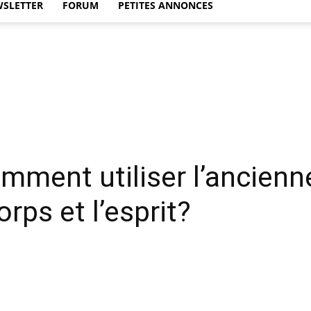
WSLETTER
FORUM
PETITES ANNONCES
omment utiliser l’ancien
rps et l’esprit?
Twitter
WhatsApp
Linkedin
Email