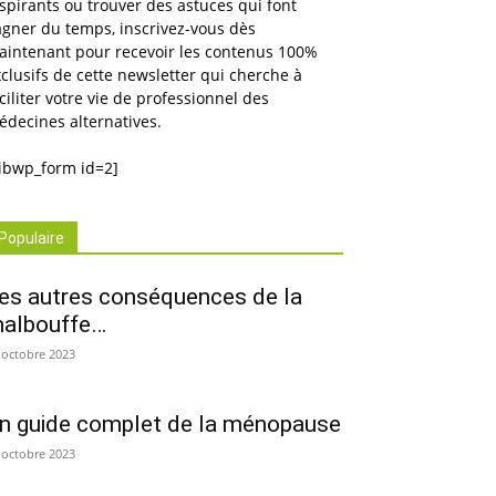
spirants ou trouver des astuces qui font
gner du temps, inscrivez-vous dès
aintenant pour recevoir les contenus 100%
clusifs de cette newsletter qui cherche à
ciliter votre vie de professionnel des
decines alternatives.
Imprimer
sibwp_form id=2]
Populaire
es autres conséquences de la
albouffe…
 octobre 2023
n guide complet de la ménopause
 octobre 2023