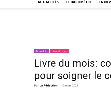
ACTUALITÉS
LE BAROMÈTRE
LA NE
Actualités
Livre du mois
Livre du mois: c
pour soigner le co
Par
La Rédaction
-
10 mars 2021
Facebook
Partager