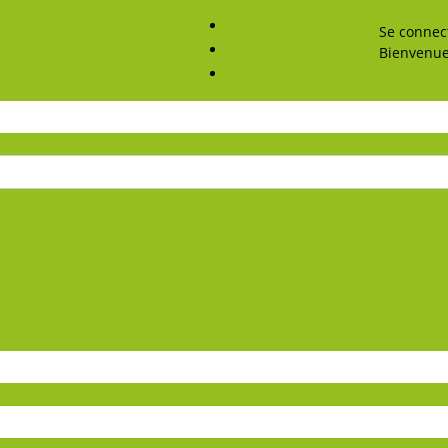
Qui sommes-nous?
Se connec
Contactez nous!
Bienvenue
Annonceurs