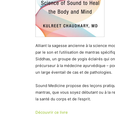
Alliant la sagesse ancienne à la science mod
par le son et l’utilisation de mantras spéci
Siddhas, un groupe de yogis éclairés qui ont
précurseur à la médecine ayurvédique – pou
un large éventail de cas et de pathologies.
Sound Medicine propose des leçons pratiques
mantras, que vous soyez débutant ou à la re
la santé du corps et de l’esprit.
Découvrir ce livre