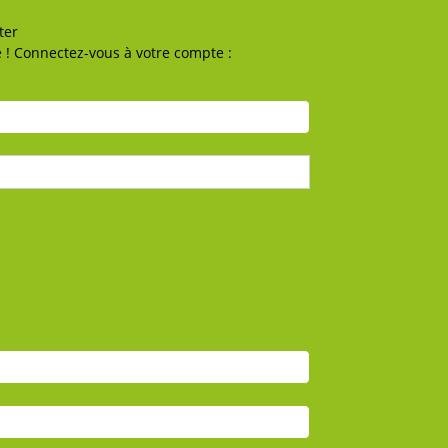
ter
 ! Connectez-vous à votre compte :