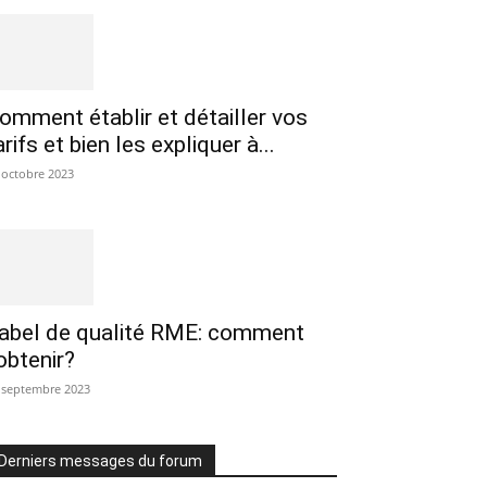
omment établir et détailler vos
arifs et bien les expliquer à...
 octobre 2023
abel de qualité RME: comment
’obtenir?
 septembre 2023
Derniers messages du forum