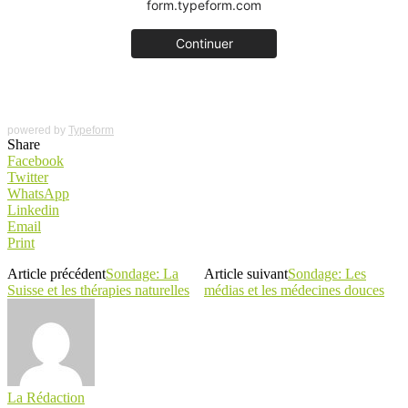
powered by
Typeform
Share
Facebook
Twitter
WhatsApp
Linkedin
Email
Print
Article précédent
Sondage: La
Article suivant
Sondage: Les
Suisse et les thérapies naturelles
médias et les médecines douces
La Rédaction