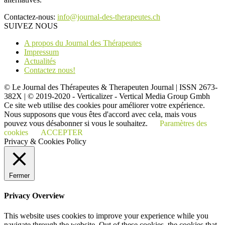
Contactez-nous:
info@journal-des-therapeutes.ch
SUIVEZ NOUS
A propos du Journal des Thérapeutes
Impressum
Actualités
Contactez nous!
© Le Journal des Thérapeutes & Therapeuten Journal | ISSN 2673-
382X | © 2019-2020 - Verticalizer - Vertical Media Group Gmbh
Ce site web utilise des cookies pour améliorer votre expérience.
Nous supposons que vous êtes d'accord avec cela, mais vous
pouvez vous désabonner si vous le souhaitez.
Paramètres des
cookies
ACCEPTER
Privacy & Cookies Policy
Fermer
Privacy Overview
This website uses cookies to improve your experience while you
navigate through the website. Out of these cookies, the cookies that