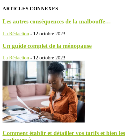
ARTICLES CONNEXES
Les autres conséquences de la malbouffe…
La Rédaction
-
12 octobre 2023
Un guide complet de la ménopause
La Rédaction
-
12 octobre 2023
Comment établir et détailler vos tarifs et bien les
expliquer à...