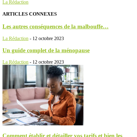
La Rédaction
ARTICLES CONNEXES
Les autres conséquences de la malbouffe…
La Rédaction
-
12 octobre 2023
Un guide complet de la ménopause
La Rédaction
-
12 octobre 2023
Comment établir et détailler vos tarifs et bien les