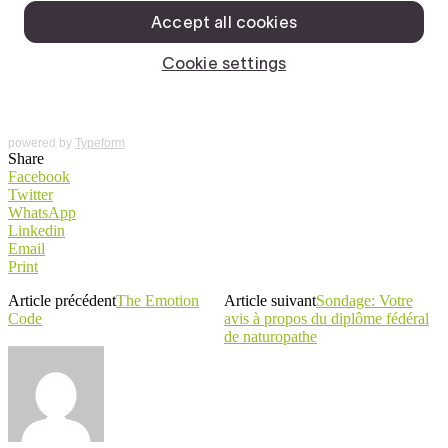
powered by
Typeform
Share
Facebook
Twitter
WhatsApp
Linkedin
Email
Print
Article précédent
The Emotion
Article suivant
Sondage: Votre
Code
avis à propos du diplôme fédéral
de naturopathe