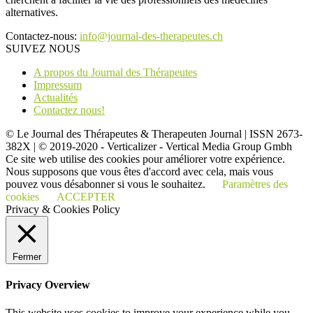
alternatives.
Contactez-nous:
info@journal-des-therapeutes.ch
SUIVEZ NOUS
A propos du Journal des Thérapeutes
Impressum
Actualités
Contactez nous!
© Le Journal des Thérapeutes & Therapeuten Journal | ISSN 2673-
382X | © 2019-2020 - Verticalizer - Vertical Media Group Gmbh
Ce site web utilise des cookies pour améliorer votre expérience.
Nous supposons que vous êtes d'accord avec cela, mais vous
pouvez vous désabonner si vous le souhaitez.
Paramètres des
cookies
ACCEPTER
Privacy & Cookies Policy
Fermer
Privacy Overview
This website uses cookies to improve your experience while you