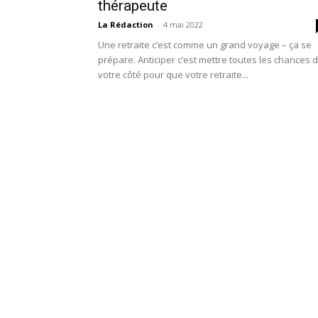
thérapeute
La Rédaction
-
4 mai 2022
Une retraite c’est comme un grand voyage – ça se
prépare. Anticiper c’est mettre toutes les chances 
votre côté pour que votre retraite...