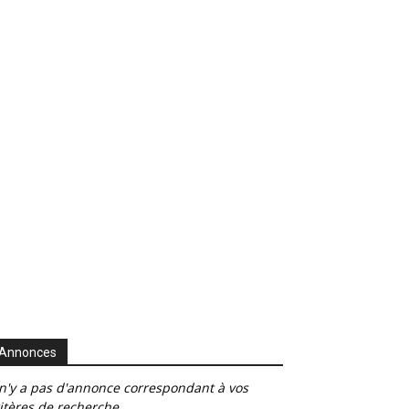
Annonces
 n'y a pas d'annonce correspondant à vos
itères de recherche.