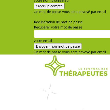
votre nom d'utilisateur
Un mot de passe vous sera envoyé par email.
Politique de confidentialité
Récupération de mot de passe
Récupérer votre mot de passe
votre email
Un mot de passe vous sera envoyé par email.