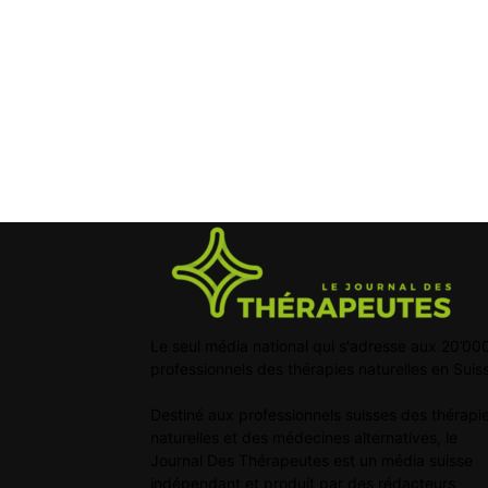
Le seul média national qui s'adresse aux 20’00
professionnels des thérapies naturelles en Suis
Destiné aux professionnels suisses des thérapi
naturelles et des médecines alternatives, le
Journal Des Thérapeutes est un média suisse
indépendant et produit par des rédacteurs