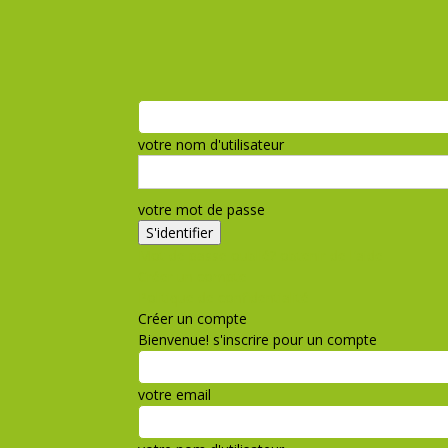
votre nom d'utilisateur
votre mot de passe
Mot de passe oublié? obtenir de l'aide
Créer un compte
Politique de confidentialité
Créer un compte
Bienvenue! s'inscrire pour un compte
votre email