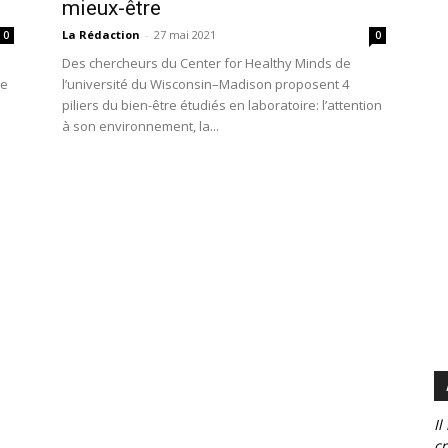
mieux-être
La Rédaction
-
27 mai 2021
0
0
Des chercheurs du Center for Healthy Minds de
de
l’université du Wisconsin–Madison proposent 4
piliers du bien-être étudiés en laboratoire: l’attention
à son environnement, la...
Il
cr