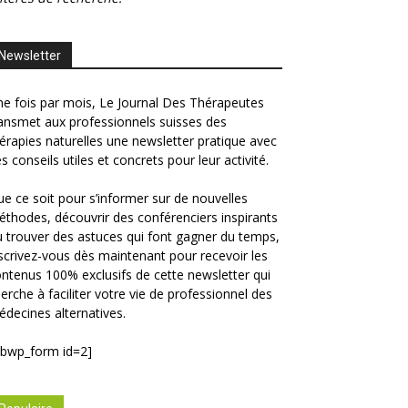
Newsletter
e fois par mois, Le Journal Des Thérapeutes
ansmet aux professionnels suisses des
érapies naturelles une newsletter pratique avec
s conseils utiles et concrets pour leur activité.
e ce soit pour s’informer sur de nouvelles
thodes, découvrir des conférenciers inspirants
 trouver des astuces qui font gagner du temps,
scrivez-vous dès maintenant pour recevoir les
ntenus 100% exclusifs de cette newsletter qui
erche à faciliter votre vie de professionnel des
decines alternatives.
ibwp_form id=2]