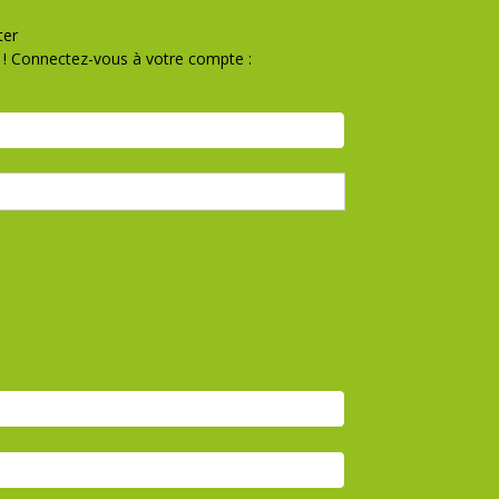
ter
! Connectez-vous à votre compte :