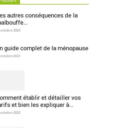
Populaire
es autres conséquences de la
albouffe…
 octobre 2023
n guide complet de la ménopause
 octobre 2023
omment établir et détailler vos
arifs et bien les expliquer à...
 octobre 2023