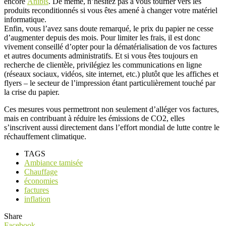
encore
Anibis
. De même, n’hésitez pas à vous tourner vers les
produits reconditionnés si vous êtes amené à changer votre matériel
informatique.
Enfin, vous l’avez sans doute remarqué, le prix du papier ne cesse
d’augmenter depuis des mois. Pour limiter les frais, il est donc
vivement conseillé d’opter pour la dématérialisation de vos factures
et autres documents administratifs. Et si vous êtes toujours en
recherche de clientèle, privilégiez les communications en ligne
(réseaux sociaux, vidéos, site internet, etc.) plutôt que les affiches et
flyers – le secteur de l’impression étant particulièrement touché par
la crise du papier.
Ces mesures vous permettront non seulement d’alléger vos factures,
mais en contribuant à réduire les émissions de CO2, elles
s’inscrivent aussi directement dans l’effort mondial de lutte contre le
réchauffement climatique.
TAGS
Ambiance tamisée
Chauffage
économies
factures
inflation
Share
Facebook