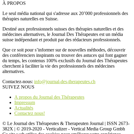
À PROPOS
Le seul média national qui s'adresse aux 20’000 professionnels des
thérapies naturelles en Suisse.
Destiné aux professionnels suisses des thérapies naturelles et des
médecines alternatives, le Journal Des Thérapeutes est un média
suisse indépendant et produit par des rédacteurs professionnels.
Que ce soit pour s’informer sur de nouvelles méthodes, découvrir
des conférenciers inspirants ou trouver des astuces qui font gagner
du temps, les contenus 100% exclusifs du Journal des Thérapeutes
cherchent à faciliter la vie des professionnels des médecines
alternatives.
Contactez-nous:
info@journal-des-therapeutes.ch
SUIVEZ NOUS
A propos du Journal des Thérapeutes
Impressum
Actualités
Contactez nous!
© Le Journal des Thérapeutes & Therapeuten Journal | ISSN 2673-
382X | © 2019-2020 - Verticalizer - Vertical Media Group Gmbh