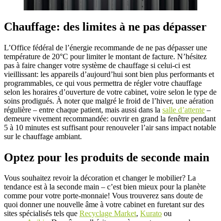
Chauffage: des limites à ne pas dépasser
L’Office fédéral de l’énergie recommande de ne pas dépasser une
température de 20°C pour limiter le montant de facture. N’hésitez
pas à faire changer votre système de chauffage si celui-ci est
vieillissant: les appareils d’aujourd’hui sont bien plus performants et
programmables, ce qui vous permettra de régler votre chauffage
selon les horaires d’ouverture de votre cabinet, voire selon le type de
soins prodigués. À noter que malgré le froid de l’hiver, une aération
régulière – entre chaque patient, mais aussi dans la
salle d’attente
–
demeure vivement recommandée: ouvrir en grand la fenêtre pendant
5 à 10 minutes est suffisant pour renouveler l’air sans impact notable
sur le chauffage ambiant.
Optez pour les produits de seconde main
Vous souhaitez revoir la décoration et changer le mobilier? La
tendance est à la seconde main – c’est bien mieux pour la planète
comme pour votre porte-monnaie! Vous trouverez sans doute de
quoi donner une nouvelle âme à votre cabinet en furetant sur des
sites spécialisés tels que
Recyclage Market
,
Kurato
ou