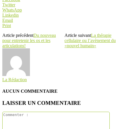
Twitter
WhatsApp
Linkedin
Email
Print
Article précédent
Du nouveau
Article suivant
La thérapie
pour entretenir les os et les
cellulaire ou l’avènement du
articulations!
«nouvel humain»
La Rédaction
AUCUN COMMENTAIRE
LAISSER UN COMMENTAIRE