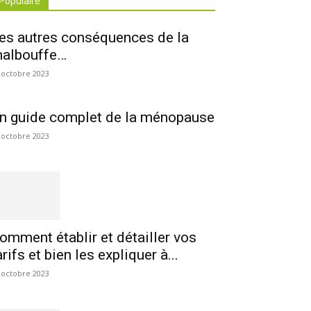
Populaire
es autres conséquences de la
albouffe…
 octobre 2023
n guide complet de la ménopause
 octobre 2023
omment établir et détailler vos
arifs et bien les expliquer à...
 octobre 2023