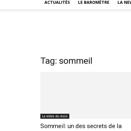
ACTUALITÉS
LE BAROMÈTRE
LA NE
Tag: sommeil
La video du mois
Sommeil: un des secrets de la