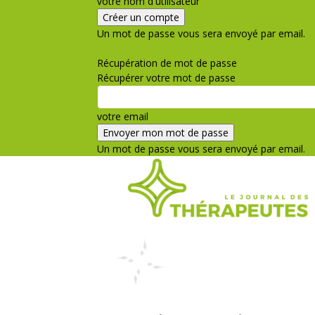
votre nom d'utilisateur
Un mot de passe vous sera envoyé par email.
Politique de confidentialité
Récupération de mot de passe
Récupérer votre mot de passe
votre email
Un mot de passe vous sera envoyé par email.