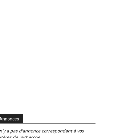
Annonces
 n'y a pas d'annonce correspondant à vos
itères de recherche.