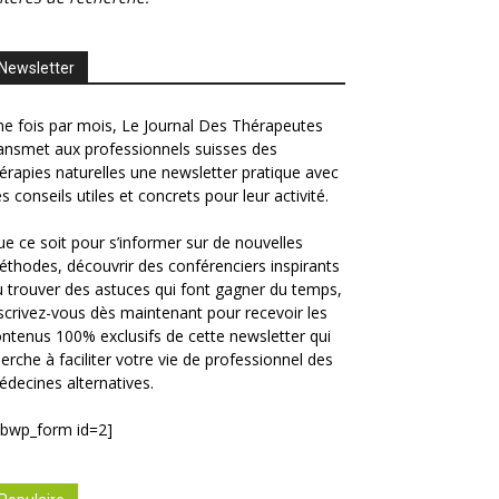
Newsletter
e fois par mois, Le Journal Des Thérapeutes
ansmet aux professionnels suisses des
érapies naturelles une newsletter pratique avec
s conseils utiles et concrets pour leur activité.
e ce soit pour s’informer sur de nouvelles
thodes, découvrir des conférenciers inspirants
 trouver des astuces qui font gagner du temps,
scrivez-vous dès maintenant pour recevoir les
ntenus 100% exclusifs de cette newsletter qui
erche à faciliter votre vie de professionnel des
decines alternatives.
ibwp_form id=2]