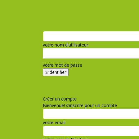
votre nom d'utilisateur
votre mot de passe
Mot de passe oublié? obtenir de l'aide
Créer un compte
Politique de confidentialité
Créer un compte
Bienvenue! s'inscrire pour un compte
votre email