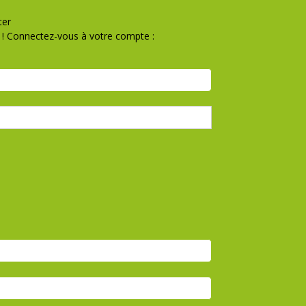
ter
! Connectez-vous à votre compte :