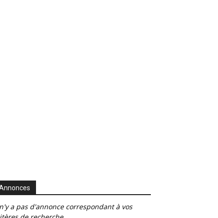
Annonces
 n'y a pas d'annonce correspondant à vos
itères de recherche.