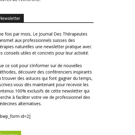
Newsletter
e fois par mois, Le Journal Des Thérapeutes
ansmet aux professionnels suisses des
érapies naturelles une newsletter pratique avec
s conseils utiles et concrets pour leur activité.
e ce soit pour s’informer sur de nouvelles
thodes, découvrir des conférenciers inspirants
 trouver des astuces qui font gagner du temps,
scrivez-vous dès maintenant pour recevoir les
ntenus 100% exclusifs de cette newsletter qui
erche à faciliter votre vie de professionnel des
decines alternatives.
ibwp_form id=2]