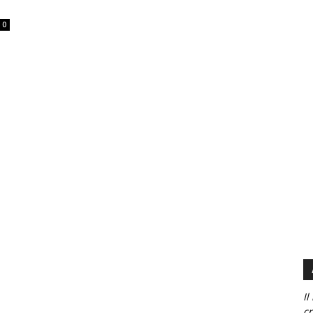
0
Il
cr