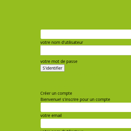
votre nom d'utilisateur
votre mot de passe
Mot de passe oublié? obtenir de l'aide
Créer un compte
Politique de confidentialité
Créer un compte
Bienvenue! s'inscrire pour un compte
votre email