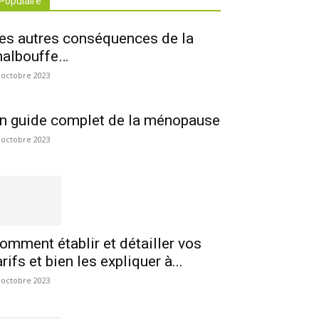
Populaire
es autres conséquences de la
albouffe…
 octobre 2023
n guide complet de la ménopause
 octobre 2023
omment établir et détailler vos
arifs et bien les expliquer à...
 octobre 2023