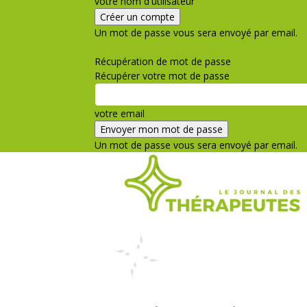
votre nom d'utilisateur
Un mot de passe vous sera envoyé par email.
Politique de confidentialité
Récupération de mot de passe
Récupérer votre mot de passe
votre email
Un mot de passe vous sera envoyé par email.