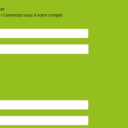
ter
! Connectez-vous à votre compte :