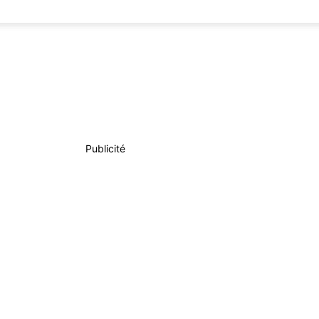
Publicité