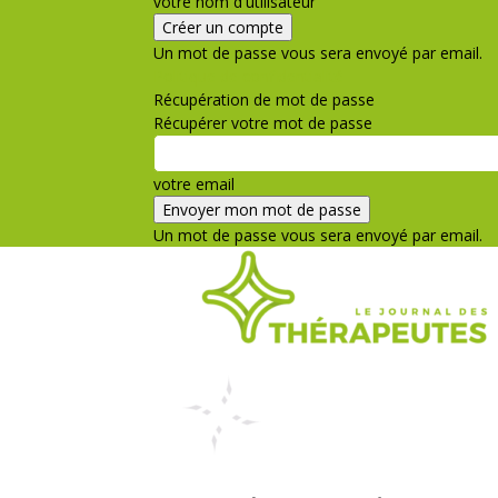
votre nom d'utilisateur
Un mot de passe vous sera envoyé par email.
Politique de confidentialité
Récupération de mot de passe
Récupérer votre mot de passe
votre email
Un mot de passe vous sera envoyé par email.