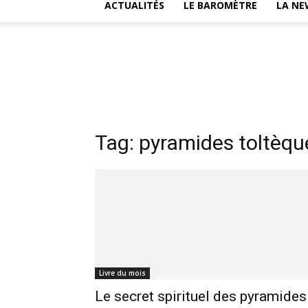
ACTUALITÉS
LE BAROMÈTRE
LA NE
Tag: pyramides toltèqu
Livre du mois
Le secret spirituel des pyramides