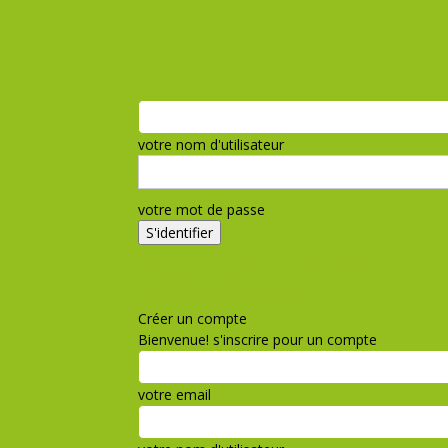
votre nom d'utilisateur
votre mot de passe
Mot de passe oublié? obtenir de l'aide
Créer un compte
Politique de confidentialité
Créer un compte
Bienvenue! s'inscrire pour un compte
votre email