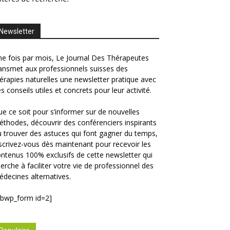
Newsletter
e fois par mois, Le Journal Des Thérapeutes
ansmet aux professionnels suisses des
érapies naturelles une newsletter pratique avec
s conseils utiles et concrets pour leur activité.
e ce soit pour s’informer sur de nouvelles
thodes, découvrir des conférenciers inspirants
 trouver des astuces qui font gagner du temps,
scrivez-vous dès maintenant pour recevoir les
ntenus 100% exclusifs de cette newsletter qui
erche à faciliter votre vie de professionnel des
decines alternatives.
ibwp_form id=2]