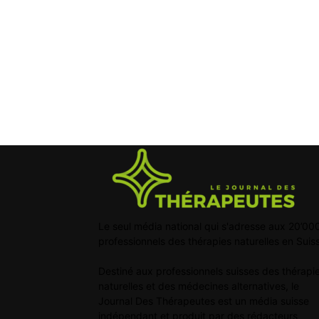
Le seul média national qui s'adresse aux 20’00
professionnels des thérapies naturelles en Suis
Destiné aux professionnels suisses des thérapi
naturelles et des médecines alternatives, le
Journal Des Thérapeutes est un média suisse
indépendant et produit par des rédacteurs