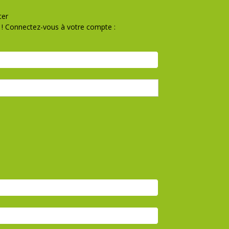
ter
! Connectez-vous à votre compte :