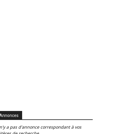
Annonces
 n'y a pas d'annonce correspondant à vos
itères de recherche.