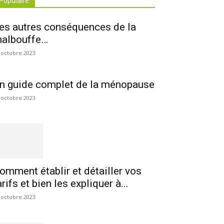
Populaire
es autres conséquences de la
albouffe…
 octobre 2023
n guide complet de la ménopause
 octobre 2023
omment établir et détailler vos
arifs et bien les expliquer à...
 octobre 2023