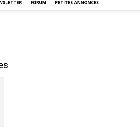
WSLETTER
FORUM
PETITES ANNONCES
es