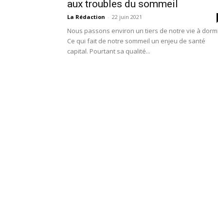
aux troubles du sommeil
La Rédaction
-
22 juin 2021
Nous passons environ un tiers de notre vie à dormi
Ce qui fait de notre sommeil un enjeu de santé
capital. Pourtant sa qualité...