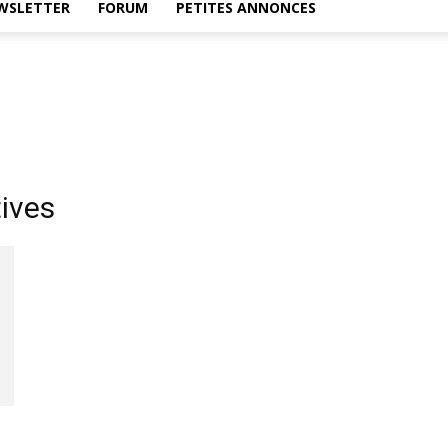
WSLETTER
FORUM
PETITES ANNONCES
ives