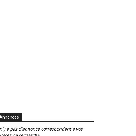
Annonces
 n'y a pas d'annonce correspondant à vos
itères de recherche.