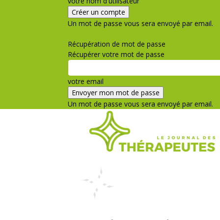
votre nom d'utilisateur
Un mot de passe vous sera envoyé par email.
Politique de confidentialité
Récupération de mot de passe
Récupérer votre mot de passe
votre email
Un mot de passe vous sera envoyé par email.