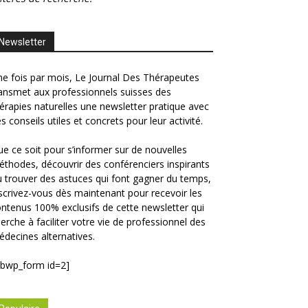
Newsletter
e fois par mois, Le Journal Des Thérapeutes
ansmet aux professionnels suisses des
érapies naturelles une newsletter pratique avec
s conseils utiles et concrets pour leur activité.
e ce soit pour s’informer sur de nouvelles
thodes, découvrir des conférenciers inspirants
 trouver des astuces qui font gagner du temps,
scrivez-vous dès maintenant pour recevoir les
ntenus 100% exclusifs de cette newsletter qui
erche à faciliter votre vie de professionnel des
decines alternatives.
ibwp_form id=2]