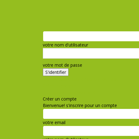
votre nom d'utilisateur
votre mot de passe
Mot de passe oublié? obtenir de l'aide
Créer un compte
Politique de confidentialité
Créer un compte
Bienvenue! s'inscrire pour un compte
votre email