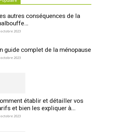
Populaire
es autres conséquences de la
albouffe…
 octobre 2023
n guide complet de la ménopause
 octobre 2023
omment établir et détailler vos
arifs et bien les expliquer à...
 octobre 2023