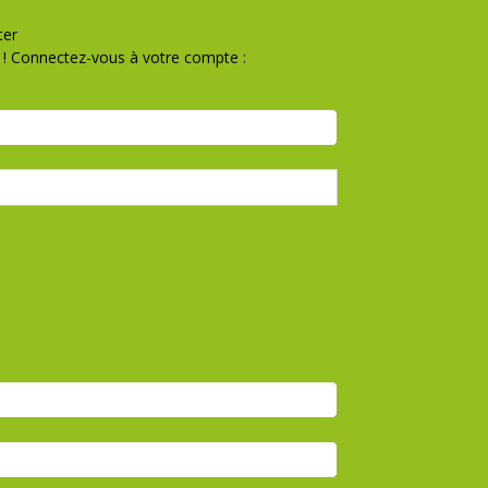
ter
! Connectez-vous à votre compte :