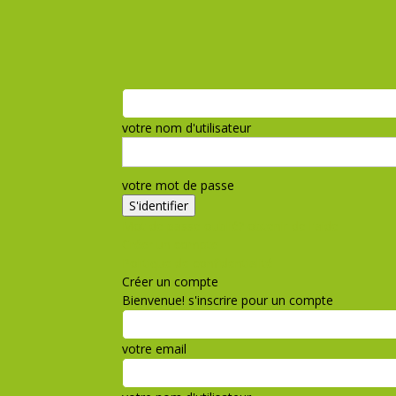
votre nom d'utilisateur
votre mot de passe
Mot de passe oublié? obtenir de l'aide
Créer un compte
Politique de confidentialité
Créer un compte
Bienvenue! s'inscrire pour un compte
votre email