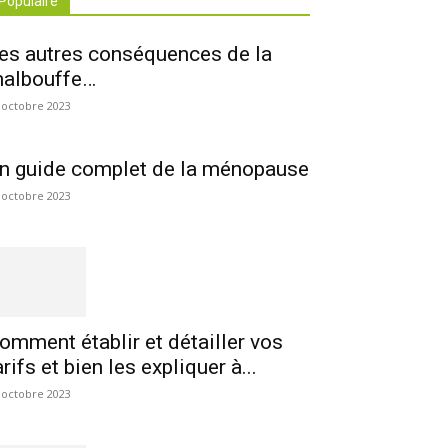
Populaire
es autres conséquences de la
albouffe…
 octobre 2023
n guide complet de la ménopause
 octobre 2023
omment établir et détailler vos
arifs et bien les expliquer à...
 octobre 2023