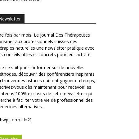
Newsletter
e fois par mois, Le Journal Des Thérapeutes
ansmet aux professionnels suisses des
érapies naturelles une newsletter pratique avec
s conseils utiles et concrets pour leur activité.
e ce soit pour s’informer sur de nouvelles
thodes, découvrir des conférenciers inspirants
 trouver des astuces qui font gagner du temps,
scrivez-vous dès maintenant pour recevoir les
ntenus 100% exclusifs de cette newsletter qui
erche à faciliter votre vie de professionnel des
decines alternatives.
ibwp_form id=2]