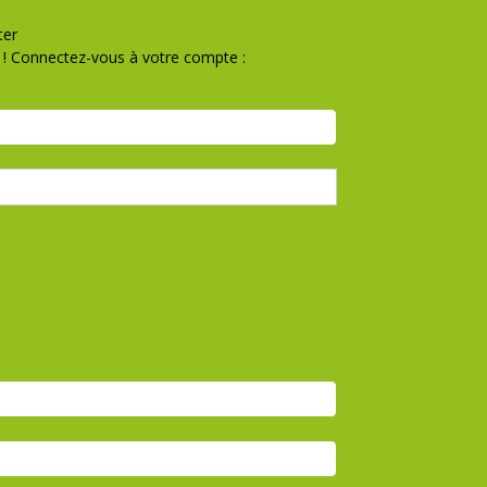
ter
! Connectez-vous à votre compte :