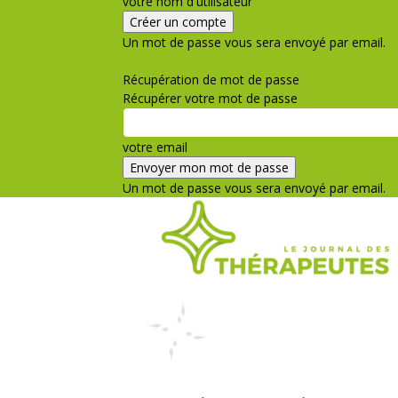
votre nom d'utilisateur
Un mot de passe vous sera envoyé par email.
Politique de confidentialité
Récupération de mot de passe
Récupérer votre mot de passe
votre email
Un mot de passe vous sera envoyé par email.