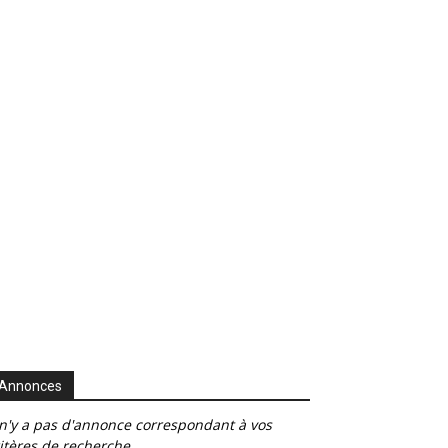
Annonces
 n'y a pas d'annonce correspondant à vos
itères de recherche.