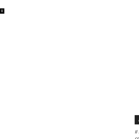
0
Il
cr