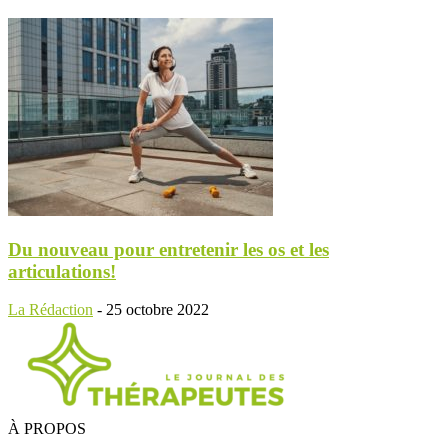
Du nouveau pour entretenir les os et les
articulations!
La Rédaction
-
25 octobre 2022
À PROPOS