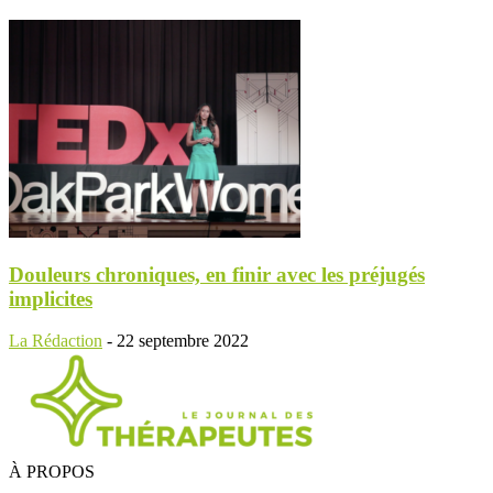
Douleurs chroniques, en finir avec les préjugés
implicites
La Rédaction
-
22 septembre 2022
À PROPOS